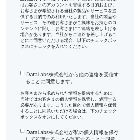
はお客さまのアカウントを管理する目的および、
お客さまが希望される当社の製品やサービスを提
供する目的でのみ利用いたします。当社の製品や
サービス、その他お客さまがご興味をお持ちのコ
ンテンツに関し、お客さまにご連絡を差し上げる
場合があります。当社からご連絡を差し上げるこ
とにご同意いただける場合、以下のチェックボッ
クスにチェックを入れてください。
DataLabs株式会社から他の連絡を受信す
ることに同意します。
お客さまから求められた情報を提供するために、
当社ではお客さまの個人情報を保管し、処理する
必要があります。こうした目的で個人情報を保管
することに同意いただける場合は、下のチェック
ボックスをオンにしてください。
DataLabs株式会社が私の個人情報を保存
して処理することを許可することに同意