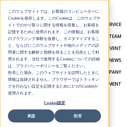
このウェブサイトでは、お客様のコンピューターに
Cookieを保存します。このCookieは、このウェブサ
SERVICE
イトでのやり取りに関する情報を収集し、お客様を
記憶するために使用されます。この情報は、お客様
TEAM
のブラウジング体験を改善し、カスタマイズするこ
と、ならびにこのウェブサイトや他のメディアの訪
EVENT
問者に関する解析と指標を得ることを目的として利
用されます。当社で使用するCookieについての詳細
NEWS
は、プライバシーポリシーをご覧ください。
COMPANY
拒否した場合、このウェブサイトを訪問したときに
情報は追跡されません。ブラウザーではトラッキン
RECRUITMENT
グを行わない設定を記憶するために1つのCookieが
使用されます。
CONTACT
Cookie設定
承諾
拒否
2025/12/15 11:29:59