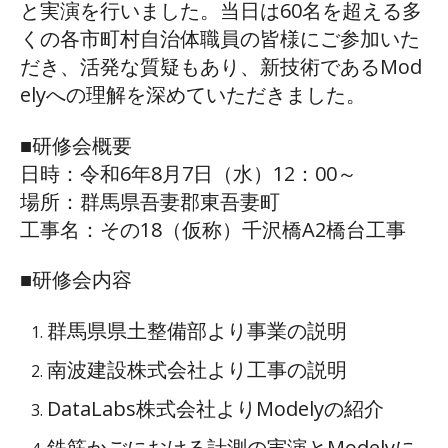
と実演を行いました。当日は60名を超える多
くの各市町村自治体職員の皆様にご参加いた
だき、活発な質疑もあり、新技術であるMod
elyへの理解を深めていただきました。
■研修会概要
日時：令和6年8月7日（水）12：00～
場所：群馬県吾妻郡東吾妻町
工事名：その18（仮称）千沢橋A2橋台工事
■研修会内容
群馬県県土整備部より事業の説明
南波建設株式会社より工事の説明
DataLabs株式会社よりModelyの紹介
鉄筋かごにおける計測の実演とModelyに