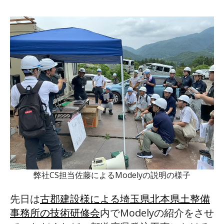
弊社CS担当佐藤によるModelyの説明の様子
先日は
古郡建設様による
埼玉県北本県土整備
事務所の技術研修会
内でModelyの紹介をさせ