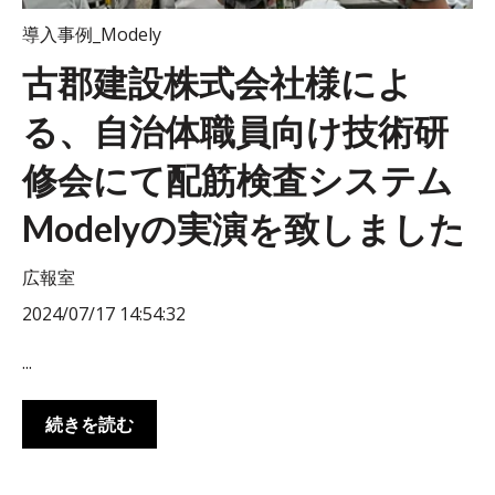
導入事例_Modely
古郡建設株式会社様によ
る、自治体職員向け技術研
修会にて配筋検査システム
Modelyの実演を致しました
広報室
2024/07/17 14:54:32
...
続きを読む