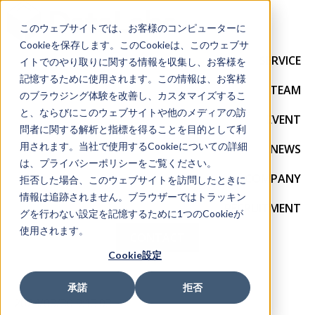
このウェブサイトでは、お客様のコンピューターに
Cookieを保存します。このCookieは、このウェブサ
SERVICE
イトでのやり取りに関する情報を収集し、お客様を
記憶するために使用されます。この情報は、お客様
TEAM
のブラウジング体験を改善し、カスタマイズするこ
と、ならびにこのウェブサイトや他のメディアの訪
EVENT
問者に関する解析と指標を得ることを目的として利
用されます。当社で使用するCookieについての詳細
NEWS
は、プライバシーポリシーをご覧ください。
COMPANY
拒否した場合、このウェブサイトを訪問したときに
情報は追跡されません。ブラウザーではトラッキン
RECRUITMENT
グを行わない設定を記憶するために1つのCookieが
使用されます。
CONTACT
Cookie設定
承諾
拒否
2024/08/30 9:13:03