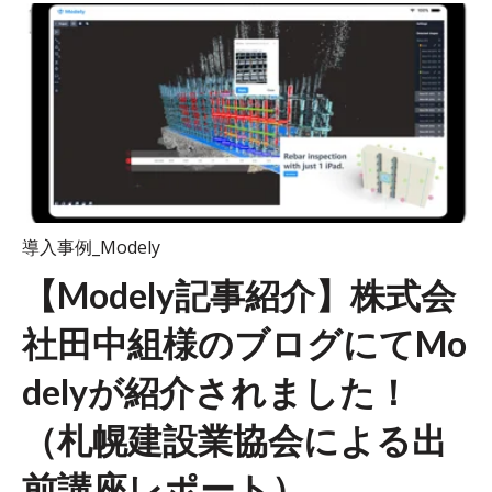
導入事例_Modely
【Modely記事紹介】株式会
社田中組様のブログにてMo
delyが紹介されました！
（札幌建設業協会による出
前講座レポート）