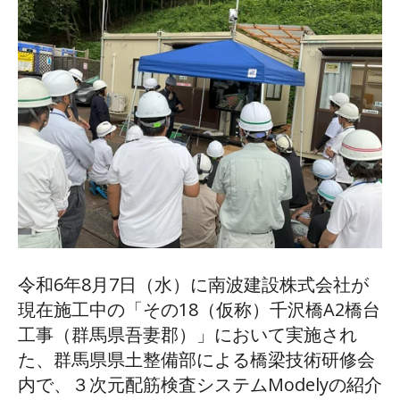
令和6年8月7日（水）に南波建設株式会社が
現在施工中の「その18（仮称）千沢橋A2橋台
工事（群馬県吾妻郡）」において実施され
た、群馬県県土整備部による橋梁技術研修会
内で、３次元配筋検査システムModelyの紹介