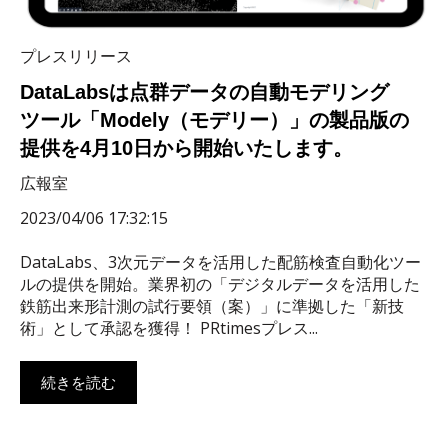
プレスリリース
DataLabsは点群データの自動モデリング
ツール「Modely（モデリー）」の製品版の
提供を4月10日から開始いたします。
広報室
2023/04/06 17:32:15
DataLabs、3次元データを活用した配筋検査自動化ツー
ルの提供を開始。業界初の「デジタルデータを活⽤した
鉄筋出来形計測の試⾏要領（案）」に準拠した「新技
術」として承認を獲得！ PRtimesプレス...
続きを読む