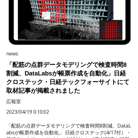
news
「配筋の点群データモデリングで検査時間8
割減、DataLabsが帳票作成を自動化」日経
クロステック・日経テックフォーサイトにて
取材記事が掲載されました
広報室
2023/04/19 0:10:02
「配筋の点群データモデリングで検査時間8割減、DataL
absが帳票作成を自動化」 日経クロステック(4/17付）・