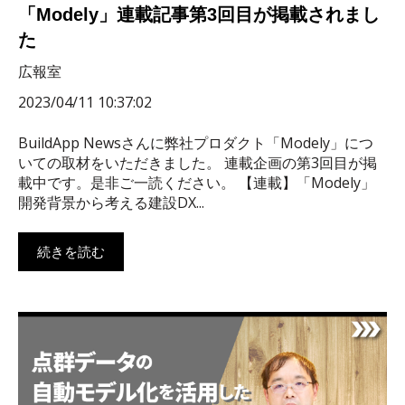
「Modely」連載記事第3回目が掲載されまし
た
広報室
2023/04/11 10:37:02
BuildApp Newsさんに弊社プロダクト「Modely」につ
いての取材をいただきました。 連載企画の第3回目が掲
載中です。是非ご一読ください。 【連載】「Modely」
開発背景から考える建設DX...
続きを読む