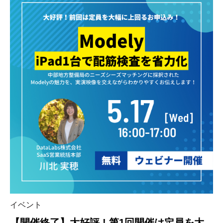
イベント
【開催終了】大好評 ! 第1回開催は定員を大