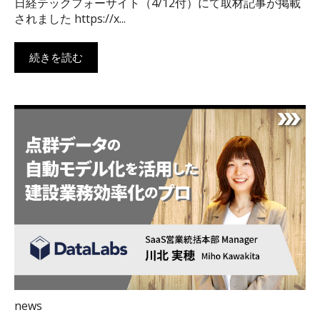
日経テックフォーサイト（4/12付）にて取材記事が掲載
されました https://x...
続きを読む
news