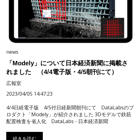
news
「Modely」について日本経済新聞に掲載さ
れました （4/4電子版・4/5朝刊にて）
広報室
2023/04/05 14:47:23
4/4日経電子版 4/5付日経新聞朝刊にて DataLabsのプ
ロダクト「Modely」が紹介されました 3Dモデルで鉄筋
配置検査を省人化 DataLabs - 日本経済新聞
続きを読む