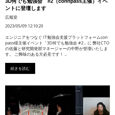
3D何でも勉強会 #2（connpass主催）イベ
ントに登壇します
広報室
2023/05/09 12:10:20
エンジニアをつなぐ IT勉強会支援プラットフォームcon
pass様主催イベント「3D何でも勉強会 #2」に 弊社CTO
の佐藤と研究開発部マネージャーの中野が登壇いたしま
す。 ご興味のある方必見です！ ...
続きを読む