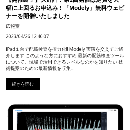
幅に上回るお申込み ! 「Modely」無料ウェビ
ナーを開催いたしました
広報室
2023/04/26 12:46:07
iPad１台で配筋検査を省力化!! Modely 実演を交えてご紹
介します このような方におすすめ 最新の配筋検査ツール
について、現場で活用できるレベルなのかを知りたい 技
術提案のための最新情報を収集...
続きを読む