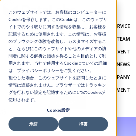
このウェブサイトでは、お客様のコンピューターに
Cookieを保存します。このCookieは、このウェブサ
SERVICE
イトでのやり取りに関する情報を収集し、お客様を
記憶するために使用されます。この情報は、お客様
TEAM
のブラウジング体験を改善し、カスタマイズするこ
と、ならびにこのウェブサイトや他のメディアの訪
EVENT
問者に関する解析と指標を得ることを目的として利
用されます。当社で使用するCookieについての詳細
NEWS
は、プライバシーポリシーをご覧ください。
COMPANY
拒否した場合、このウェブサイトを訪問したときに
情報は追跡されません。ブラウザーではトラッキン
RECRUITMENT
グを行わない設定を記憶するために1つのCookieが
使用されます。
CONTACT
Cookie設定
承諾
拒否