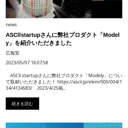
news
ASCllstartupさんに弊社プロダクト「Model
y」を紹介いただきました
広報室
2023/05/07 16:07:58
ASCll startupさんに弊社プロダクト「Modely」につい
て取材いただきました！ https://ascii.jp/elem/000/004/1
34/4134583/ 2023/4/25掲...
続きを読む