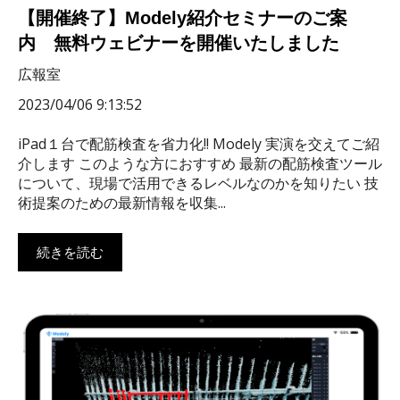
【開催終了】Modely紹介セミナーのご案
内 無料ウェビナーを開催いたしました
広報室
2023/04/06 9:13:52
iPad１台で配筋検査を省力化!! Modely 実演を交えてご紹
介します このような方におすすめ 最新の配筋検査ツール
について、現場で活用できるレベルなのかを知りたい 技
術提案のための最新情報を収集...
続きを読む