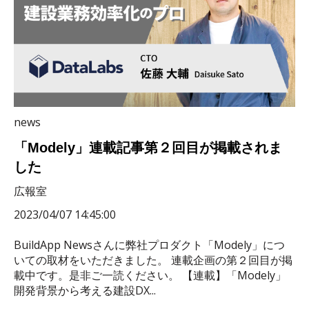
news
「Modely」連載記事第２回目が掲載されま
した
広報室
2023/04/07 14:45:00
BuildApp Newsさんに弊社プロダクト「Modely」につ
いての取材をいただきました。 連載企画の第２回目が掲
載中です。是非ご一読ください。 【連載】「Modely」
開発背景から考える建設DX...