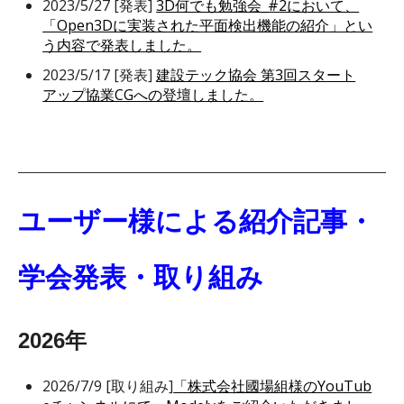
2023/5/27 [発表]
3D何でも勉強会_#2において、
「Open3Dに実装された平面検出機能の紹介」とい
う内容で発表しました。
2023/5/17 [発表]
建設テック協会 第3回スタート
アップ協業CGへの登壇しました。
ユーザー様による紹介記事・
学会発表・取り組み
2026年
2026/7/9 [取り組み]
「株式会社國場組様のYouTub