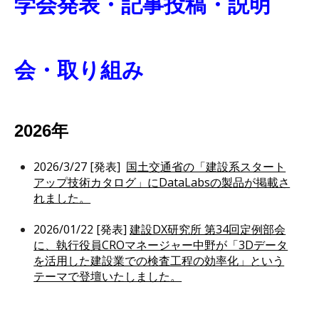
学会発表・記事投稿・説明
会・取り組み
2026年
2026/3/27
[発表]
国土交通省の「建設系スタート
アップ技術カタログ」にDataLabsの製品が掲載さ
れました。
2026/01/22 [発表]
建設DX研究所 第34回定例部会
に、執行役員CROマネージャー中野が「3Dデータ
を活用した建設業での検査工程の効率化」という
テーマで登壇いたしました。