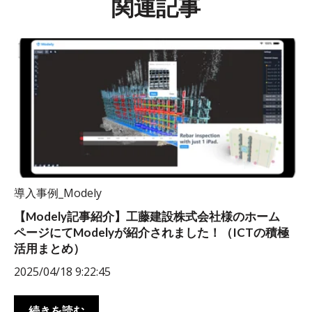
関連記事
導入事例_Modely
【Modely記事紹介】工藤建設株式会社様のホーム
ページにてModelyが紹介されました！（ICTの積極
活用まとめ）
2025/04/18 9:22:45
続きを読む