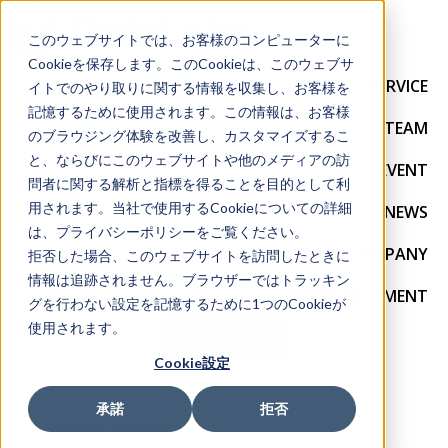
このウェブサイトでは、お客様のコンピューターに
Cookieを保存します。このCookieは、このウェブサ
SERVICE
イトでのやり取りに関する情報を収集し、お客様を
記憶するために使用されます。この情報は、お客様
TEAM
のブラウジング体験を改善し、カスタマイズするこ
と、ならびにこのウェブサイトや他のメディアの訪
EVENT
問者に関する解析と指標を得ることを目的として利
用されます。当社で使用するCookieについての詳細
NEWS
は、プライバシーポリシーをご覧ください。
COMPANY
拒否した場合、このウェブサイトを訪問したときに
情報は追跡されません。ブラウザーではトラッキン
RECRUITMENT
グを行わない設定を記憶するために1つのCookieが
使用されます。
CONTACT
Cookie設定
承諾
拒否
2025/06/17 20:44:51