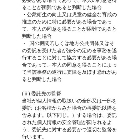
必要がある場合であって、本人の同意を得
ることが困難であると判断した場合
・公衆衛生の向上又は児童の健全な育成の
推進のために特に必要がある場合であっ
て、本人の同意を得ることが困難であると
判断した場合
・ 国の機関若しくは地方公共団体又はそ
の委託を受けた者が法令の定める事務を遂
行することに対して協力する必要がある場
合であって、本人の同意を得ることによっ
て当該事務の遂行に支障を及ぼす恐れがあ
ると判断した場合
(ⅱ) 委託先の監督
当社が個人情報の取扱いの全部又は一部を
委託（お客様からみた場合の再委託以降を
含みます。以下同じ。）する場合は、委託
された個人情報の安全管理が図られるよ
う、委託先に対する必要かつ適切な監督を
行います。