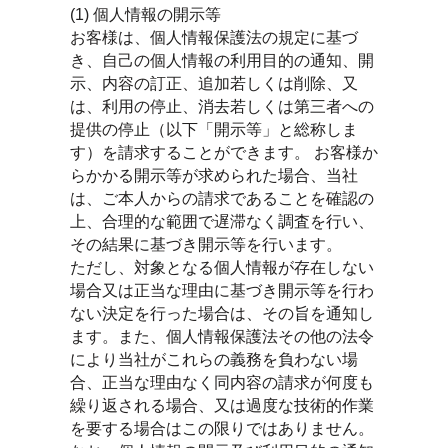
(1) 個人情報の開示等
お客様は、個人情報保護法の規定に基づ
き、自己の個人情報の利用目的の通知、開
示、内容の訂正、追加若しくは削除、又
は、利用の停止、消去若しくは第三者への
提供の停止（以下「開示等」と総称しま
す）を請求することができます。 お客様か
らかかる開示等が求められた場合、当社
は、ご本人からの請求であることを確認の
上、合理的な範囲で遅滞なく調査を行い、
その結果に基づき開示等を行います。
ただし、対象となる個人情報が存在しない
場合又は正当な理由に基づき開示等を行わ
ない決定を行った場合は、その旨を通知し
ます。また、個人情報保護法その他の法令
により当社がこれらの義務を負わない場
合、正当な理由なく同内容の請求が何度も
繰り返される場合、又は過度な技術的作業
を要する場合はこの限りではありません。