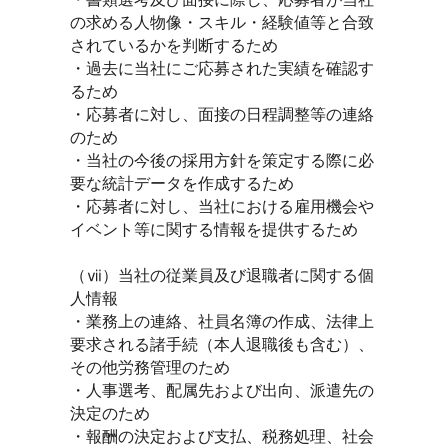
の求める人物像・スキル・経験値等と合致
されているかを判断するため
・過去に当社にご応募された実績を確認す
るため
・応募者に対し、面接の日程調整等の連絡
のため
・当社の今後の採用方針を策定する際に必
要な統計データを作成するため
・応募者に対し、当社における雇用機会や
イベント等に関する情報を提供するため
（ⅶ）当社の従業員及び退職者に関する個
人情報
・業務上の連絡、社員名簿の作成、法律上
要求される諸手続（本人退職後も含む）、
その他労務管理のため
・人事選考、配属先および出向、派遣先の
決定のため
・報酬の決定および支払、税務処理、社会