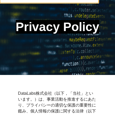
Privacy Policy
DataLabs株式会社（以下，「当社」とい
います。）は、事業活動を推進するにあた
り、プライバシーの適切な保護の重要性に
鑑み、個人情報の保護に関する法律（以下