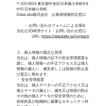
〒103-0024 東京都中央区日本橋小舟町8-6
H¹O 日本橋小舟町
DataLabs株式会社 お客様情報対応窓口
・ お問い合わせフォームによる場合
当社公式WEBサイト・お問い合わせ窓口
https://datalabs.jp/contact/
URL:
３．個人情報の適正な管理
当社は、個人情報の以下の安全管理措置を
講じ、個人情報への不正アクセス又は個人
情報の漏えい、滅失若しくは毀損の防止及
び是正に努めます。
・ 安全管理措置
当社は、個人データへの不正アクセス又は
個人データの漏えい、滅失又は毀損の防止
その他の個人データの安全管理のために、
技術的及び組織的に厳重なセキュリティ対