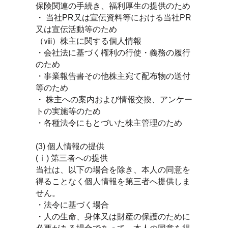
保険関連の手続き、福利厚生の提供のため
・ 当社PR又は宣伝資料等における当社PR
又は宣伝活動等のため
（ⅷ）株主に関する個人情報
・会社法に基づく権利の行使・義務の履行
のため
・事業報告書その他株主宛て配布物の送付
等のため
・ 株主への案内および情報交換、アンケー
トの実施等のため
・各種法令にもとづいた株主管理のため
(3) 個人情報の提供
(ⅰ) 第三者への提供
当社は、以下の場合を除き、本人の同意を
得ることなく個人情報を第三者へ提供しま
せん。
・法令に基づく場合
・人の生命、身体又は財産の保護のために