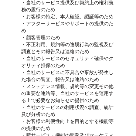
・当社のサービス提供及び契約上の権利義
務の履行のため
・お客様の特定、本人確認、認証等のため
・アフターサービスやサポートの提供のた
め
・顧客管理のため
・不正利用、規約等の逸脱行為の監視及び
調査とその報告又は連絡のため
・当社のサービスのセキュリティ確保やク
オリティ担保のため
・当社のサービスに不具合や事故が発生し
た場合の調査、報告又は連絡のため
・メンテナンス情報、規約等の変更その他
の重要な連絡等、当社のサービスを運用す
る上で必要なお知らせの提供のため
・当社のサービスの利用状況の調査、統計
及び分析のため
・お客様の利便性向上を目的とする機能等
の提供のため
・新サービス・機能の開発及びマーケティ