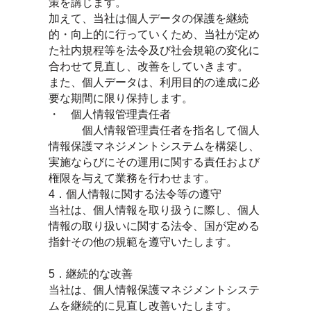
策を講じます。
加えて、当社は個人データの保護を継続
的・向上的に行っていくため、当社が定め
た社内規程等を法令及び社会規範の変化に
合わせて見直し、改善をしていきます。
また、個人データは、利用目的の達成に必
要な期間に限り保持します。
・ 個人情報管理責任者
個人情報管理責任者を指名して個人
情報保護マネジメントシステムを構築し、
実施ならびにその運用に関する責任および
権限を与えて業務を行わせます。
4．個人情報に関する法令等の遵守
当社は、個人情報を取り扱うに際し、個人
情報の取り扱いに関する法令、国が定める
指針その他の規範を遵守いたします。
5．継続的な改善
当社は、個人情報保護マネジメントシステ
ムを継続的に見直し改善いたします。