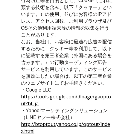
行為防止等を目的として、Cookie（これに
類する技術を含み、以下「クッキー」とい
います。）の使用、並びにお客様のIPアド
レス、アクセス回数、ご利用ブラウザ及び
OSその他利用端末等の情報の収集を行う
ことがあります。
なお、当社は、お客様に最適な広告を配信
するために、クッキー等を利用して、以下
に記載する第三者企業（外国にある場合を
含みます。）の行動ターゲティング広告
サービスを利用しています。このサービス
を無効にしたい場合は、以下の第三者企業
のウェブサイトにてお手続きください。
・Google LLC
https://tools.google.com/dlpage/gaopto
ut?hl=ja
・Yahoo!マーケティングソリューション
（LINEヤフー株式会社）
http://btoptout.yahoo.co.jp/optout/inde
x.html