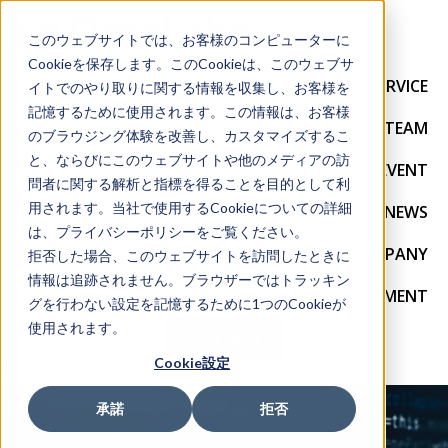
このウェブサイトでは、お客様のコンピューターに
Cookieを保存します。このCookieは、このウェブサ
SERVICE
イトでのやり取りに関する情報を収集し、お客様を
記憶するために使用されます。この情報は、お客様
TEAM
のブラウジング体験を改善し、カスタマイズするこ
と、ならびにこのウェブサイトや他のメディアの訪
EVENT
問者に関する解析と指標を得ることを目的として利
用されます。当社で使用するCookieについての詳細
NEWS
は、プライバシーポリシーをご覧ください。
COMPANY
拒否した場合、このウェブサイトを訪問したときに
情報は追跡されません。ブラウザーではトラッキン
RECRUITMENT
グを行わない設定を記憶するために1つのCookieが
使用されます。
CONTACT
Cookie設定
承諾
拒否