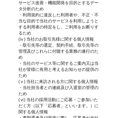
サービス改善・機能開発を目的とするデー
タ分析のため
・利用規約に違反した利用者や、不正・不
当な目的で当社のサービスを利用しようと
する利用者の特定をし、ご利用をお断りす
るため
(ⅳ) 当社のお取引先様に関する個人情報
・取引先等の選定、契約手続、取引先等の
管理及びこれらに付随する業務の遂行のた
め
・当社のサービス等に関するご案内又は当
社が皆様に有用と考えるお知らせの提供の
ため
(ⅴ) 当社に来訪される方に関する個人情報
・当社担当者との連絡及び入退室の管理の
ため
(ⅵ) 当社の採用活動にご応募・ご参加いた
だく方（以下「応募者」といいます。）に
関する個人情報
・書類選考及び面接に際し、応募者が当社