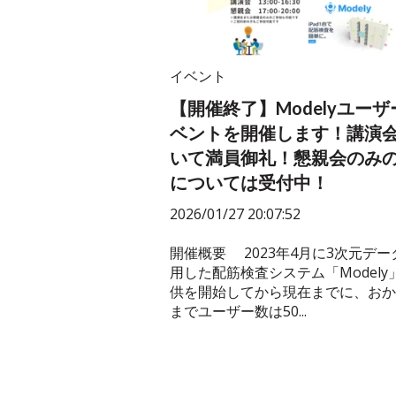
イベント
【開催終了】Modelyユーザ
ベントを開催します！講演
いて満員御礼！懇親会のみ
については受付中！
2026/01/27 20:07:52
開催概要 2023年4月に3次元デー
用した配筋検査システム「Modely
供を開始してから現在までに、おか
までユーザー数は50...