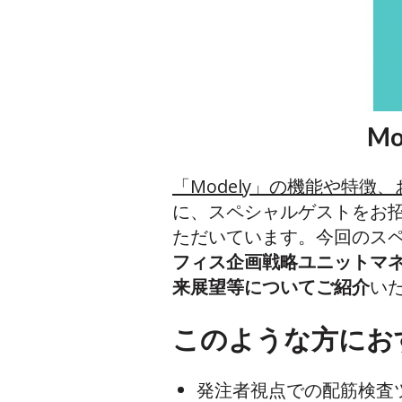
M
「Modely」の機能や特
に、スペシャルゲストをお招
ただいています。今回のス
フィス企画戦略ユニットマ
来展望等についてご紹介
い
このような方にお
発注者視点での配筋検査ツ