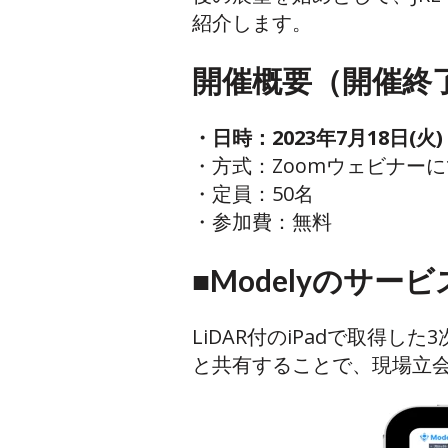
紹介します。
開催概要（開催終
・日時：2023年7月18日(火)
・方式：Zoomウェビナー
・定員：50名
・参加費：無料
■Modelyのサー
LiDAR付のiPadで取得
と共有することで、現場立