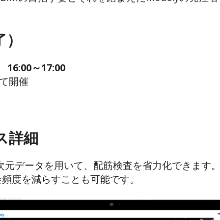
了）
 1
6:00～17:00
にて開催
ビス詳細
した3次元データを用いて、配筋検査を省力化できま
会頻度を減らすことも可能です。