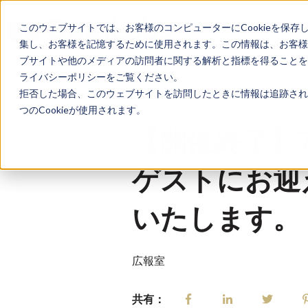
このウェブサイトでは、お客様のコンピューターにCookieを保存
集し、お客様を記憶するために使用されます。この情報は、お客様
ブサイトや他のメディアの訪問者に関する解析と指標を得ることを目
ライバシーポリシーをご覧ください。
拒否した場合、このウェブサイトを訪問したときに情報は追跡され
2023/06/30 10:51:28
つのCookieが使用されます。
【開催終了】
ゲストにお迎え
いたします。
広報室
共有：