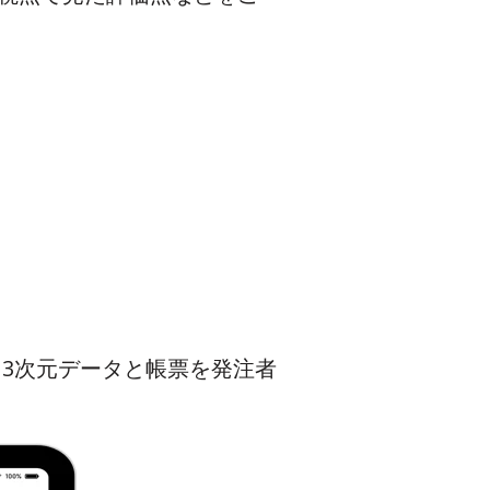
す。3次元データと帳票を発注者