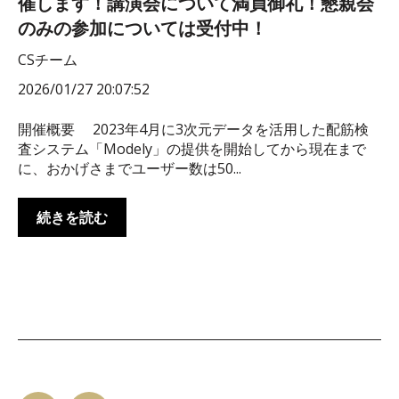
催します！講演会について満員御礼！懇親会
のみの参加については受付中！
CSチーム
2026/01/27 20:07:52
開催概要 2023年4月に3次元データを活用した配筋検
査システム「Modely」の提供を開始してから現在まで
に、おかげさまでユーザー数は50...
続きを読む