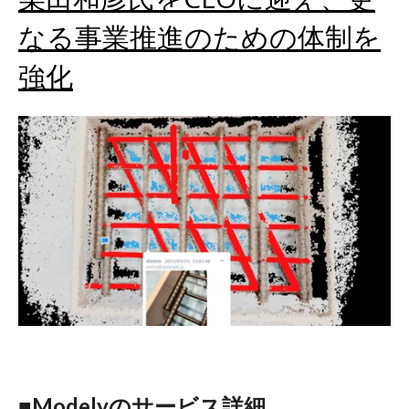
なる事業推進のための体制を
強化
■Modelyのサービス詳細