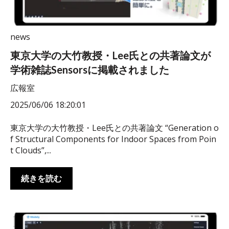
news
東京大学の大竹教授・Lee氏との共著論文が
学術雑誌Sensorsに掲載されました
広報室
2025/06/06 18:20:01
東京大学の大竹教授・Lee氏との共著論文 “Generation o
f Structural Components for Indoor Spaces from Poin
t Clouds”,...
続きを読む