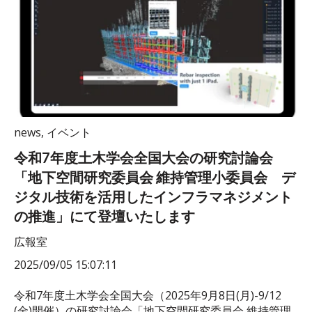
news
,
イベント
令和7年度土木学会全国大会の研究討論会
「地下空間研究委員会 維持管理小委員会 デ
ジタル技術を活用したインフラマネジメント
の推進」にて登壇いたします
広報室
2025/09/05 15:07:11
令和7年度土木学会全国大会（2025年9月8日(月)-9/12
(金)開催）の研究討論会「地下空間研究委員会 維持管理