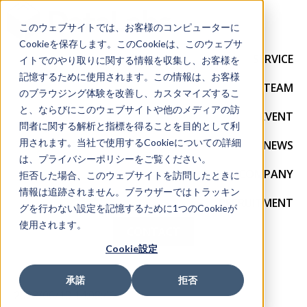
このウェブサイトでは、お客様のコンピューターに
Cookieを保存します。このCookieは、このウェブサ
SERVICE
イトでのやり取りに関する情報を収集し、お客様を
記憶するために使用されます。この情報は、お客様
TEAM
のブラウジング体験を改善し、カスタマイズするこ
と、ならびにこのウェブサイトや他のメディアの訪
EVENT
問者に関する解析と指標を得ることを目的として利
用されます。当社で使用するCookieについての詳細
NEWS
は、プライバシーポリシーをご覧ください。
COMPANY
拒否した場合、このウェブサイトを訪問したときに
情報は追跡されません。ブラウザーではトラッキン
RECRUITMENT
グを行わない設定を記憶するために1つのCookieが
使用されます。
CONTACT
Cookie設定
承諾
拒否
2023/06/13 14:08:46