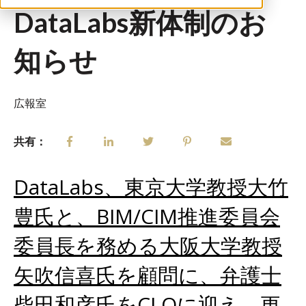
DataLabs新体制のお
知らせ
広報室
共有：
DataLabs、東京大学教授大竹
豊氏と、BIM/CIM推進委員会
委員長を務める大阪大学教授
矢吹信喜氏を顧問に、弁護士
柴田和彦氏をCLOに迎え、更