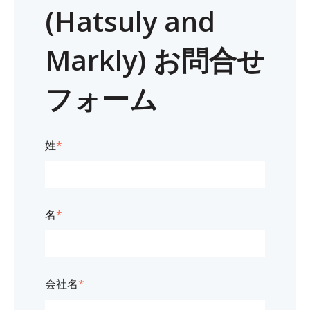
(Hatsuly and
Markly) お問合せ
フォーム
姓
*
名
*
会社名
*