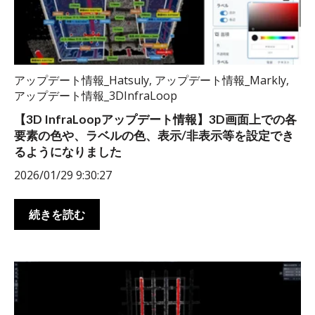
アップデート情報_Hatsuly
,
アップデート情報_Markly
,
アップデート情報_3DInfraLoop
【3D InfraLoopアップデート情報】3D画面上での各
要素の色や、ラベルの色、表示/非表示等を設定でき
るようになりました
2026/01/29 9:30:27
続きを読む