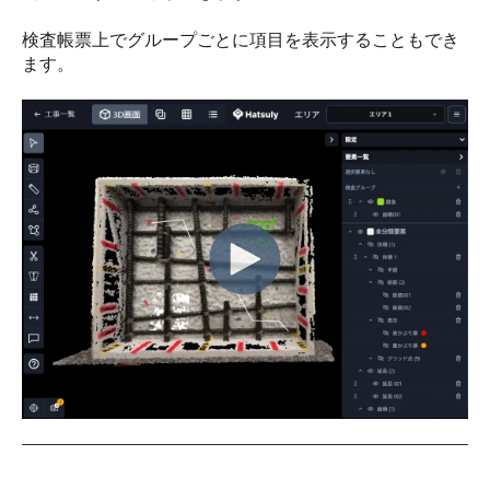
検査帳票上でグループごとに項目を表示することもでき
ます。