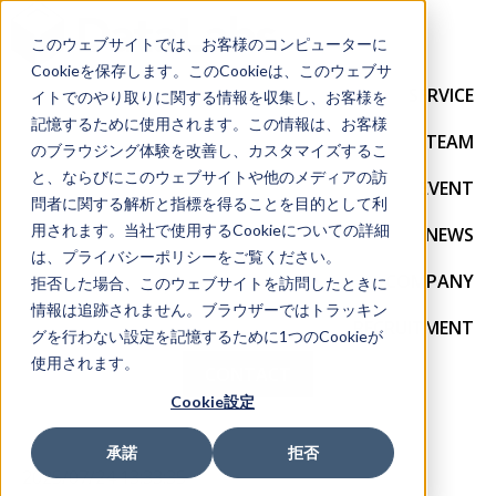
このウェブサイトでは、お客様のコンピューターに
Cookieを保存します。このCookieは、このウェブサ
SERVICE
イトでのやり取りに関する情報を収集し、お客様を
記憶するために使用されます。この情報は、お客様
TEAM
のブラウジング体験を改善し、カスタマイズするこ
と、ならびにこのウェブサイトや他のメディアの訪
EVENT
問者に関する解析と指標を得ることを目的として利
用されます。当社で使用するCookieについての詳細
NEWS
は、プライバシーポリシーをご覧ください。
COMPANY
拒否した場合、このウェブサイトを訪問したときに
情報は追跡されません。ブラウザーではトラッキン
RECRUITMENT
グを行わない設定を記憶するために1つのCookieが
使用されます。
CONTACT
Cookie設定
承諾
拒否
2025/07/24 13:33:35