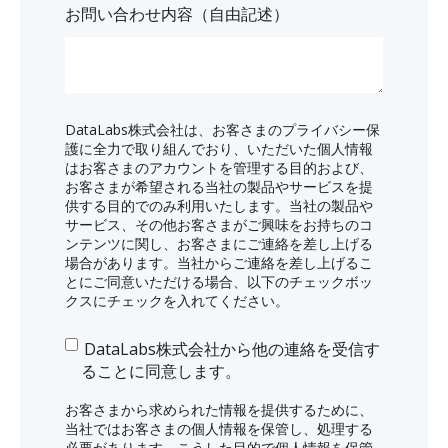
お問い合わせ内容（自由記述）
DataLabs株式会社は、お客さまのプライバシー保
護に全力で取り組んでおり、いただいた個人情報
はお客さまのアカウントを管理する目的および、
お客さまが希望される当社の製品やサービスを提
供する目的でのみ利用いたします。当社の製品や
サービス、その他お客さまがご興味をお持ちのコ
ンテンツに関し、お客さまにご連絡を差し上げる
場合があります。当社からご連絡を差し上げるこ
とにご同意いただける場合、以下のチェックボッ
クスにチェックを入れてください。
DataLabs株式会社から他の連絡を受信す
ることに同意します。
お客さまから求められた情報を提供するために、
当社ではお客さまの個人情報を保管し、処理する
必要があります。こうした目的で個人情報を保管