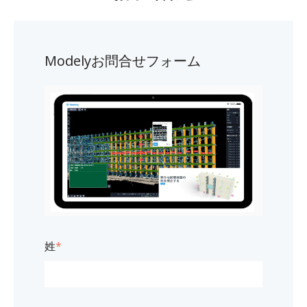
Modelyお問合せフォーム
姓
*