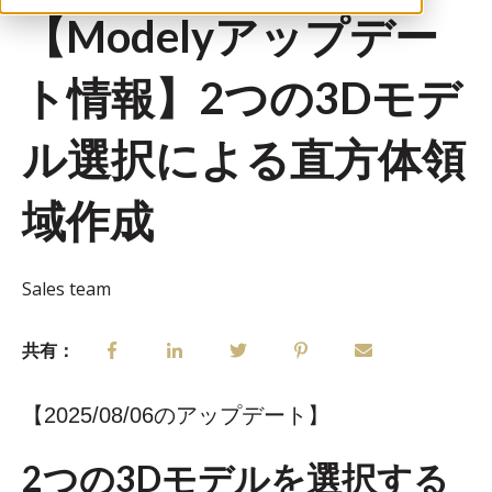
【Modelyアップデー
ト情報】2つの3Dモデ
ル選択による直方体領
域作成
Sales team
共有：
【2025/08/06のアップデート】
2つの3Dモデルを選択する