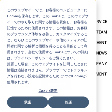
このウェブサイトでは、お客様のコンピューターに
Cookieを保存します。このCookieは、このウェブサ
SERVICE
イトでのやり取りに関する情報を収集し、お客様を
記憶するために使用されます。この情報は、お客様
TEAM
のブラウジング体験を改善し、カスタマイズするこ
と、ならびにこのウェブサイトや他のメディアの訪
EVENT
問者に関する解析と指標を得ることを目的として利
用されます。当社で使用するCookieについての詳細
NEWS
は、プライバシーポリシーをご覧ください。
COMPANY
拒否した場合、このウェブサイトを訪問したときに
情報は追跡されません。ブラウザーではトラッキン
RECRUITMENT
グを行わない設定を記憶するために1つのCookieが
使用されます。
CONTACT
Cookie設定
承諾
拒否
2025/08/19 16:46:27