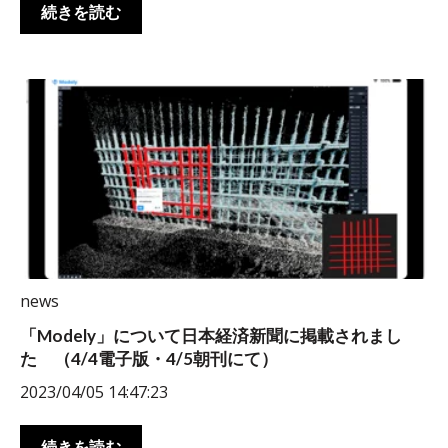
続きを読む
news
「Modely」について日本経済新聞に掲載されまし
た （4/4電子版・4/5朝刊にて）
2023/04/05 14:47:23
続きを読む