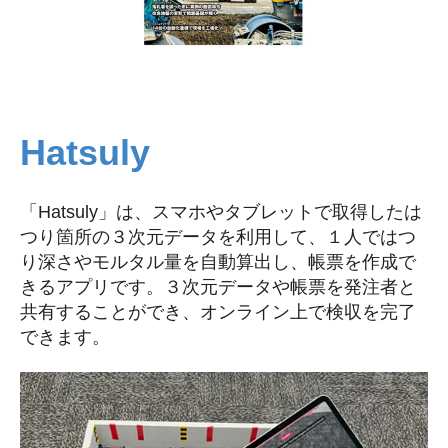
Hatsuly
「Hatsuly」は、スマホやタブレットで取得したは
つり箇所の３次元データを利用して、１人ではつ
り深さやモルタル量を自動算出し、帳票を作成で
きるアプリです。３次元データや帳票を発注者と
共有することができ、オンライン上で検収を完了
できます。