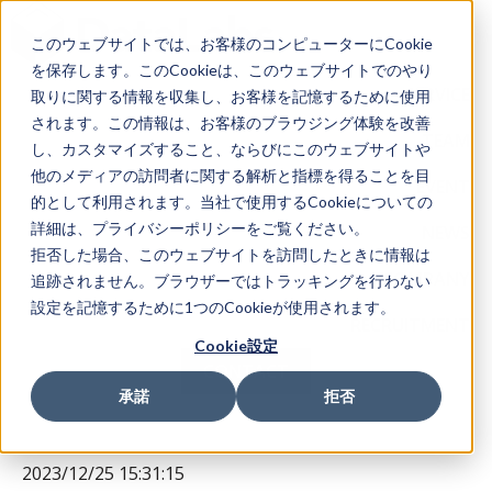
このウェブサイトでは、お客様のコンピューターにCookie
を保存します。このCookieは、このウェブサイトでのやり
SERVICE
取りに関する情報を収集し、お客様を記憶するために使用
されます。この情報は、お客様のブラウジング体験を改善
TEAM
し、カスタマイズすること、ならびにこのウェブサイトや
他のメディアの訪問者に関する解析と指標を得ることを目
EVENT
的として利用されます。当社で使用するCookieについての
詳細は、プライバシーポリシーをご覧ください。
NEWS
拒否した場合、このウェブサイトを訪問したときに情報は
COMPANY
追跡されません。ブラウザーではトラッキングを行わない
設定を記憶するために1つのCookieが使用されます。
RECRUITMENT
Cookie設定
CONTACT
承諾
拒否
2023/12/25 15:31:15