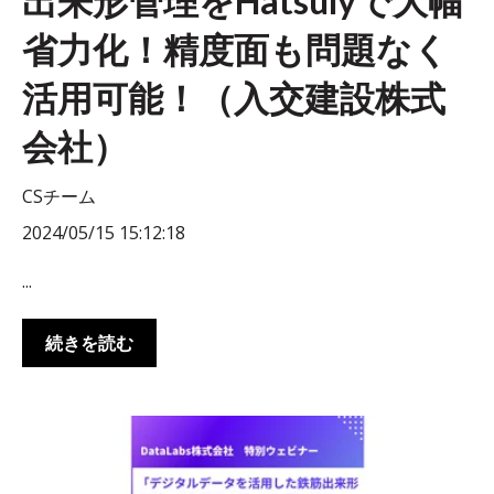
出来形管理をHatsulyで大幅
省力化！精度面も問題なく
活用可能！（入交建設株式
会社）
CSチーム
2024/05/15 15:12:18
...
続きを読む