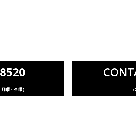
-8520
CONT
00 月曜～金曜）
（