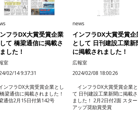
ws
news
ンフラDX大賞受賞企業
インフラDX大賞受賞企
して 橋梁通信に掲載さ
として 日刊建設工業新
ました！
に掲載されました！
報室
広報室
24/02/14 9:37:31
2024/02/08 18:00:26
ンフラDX大賞受賞企業とし
インフラDX大賞受賞企業と
 橋梁通信に掲載されました！
て 日刊建設工業新聞に掲載さ
梁通信2月15日付第142号
ました！ 2月2日付2面 スタ
アップ奨励賞受賞