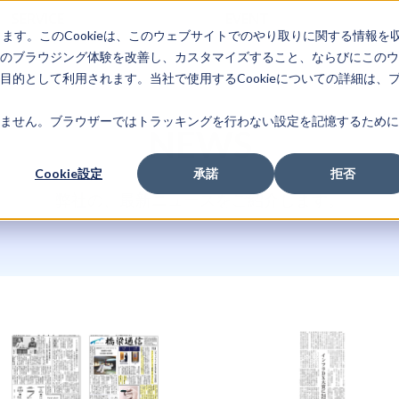
SERVICE
EVENT
します。このCookieは、このウェブサイトでのやり取りに関する情報を
TEAM
NEWS
RE
のブラウジング体験を改善し、カスタマイズすること、ならびにこのウ
的として利用されます。当社で使用するCookieについての詳細は、
ません。ブラウザーではトラッキングを行わない設定を記憶するために
NEWS
Cookie設定
承諾
拒否
弊社の、最新ニュースをご紹介します。