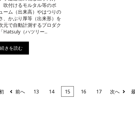
、吹付けるモルタル等のボ
ューム（出来高）やはつりの
さ、かぶり厚等（出来形）を
次元で自動計測するプロダク
「Hatsuly（ハツリー...
続きを読む
初
前へ
13
14
15
16
17
次へ