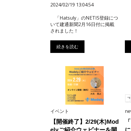
2024/02/19 13:04:54
「Hatsuly」のNETIS登録につ
いて建通新聞2月16日付に掲載
されました！
続きを読む
イベント
ne
【開催終了】2/29(木)Mod
「
elyご紹介ウェビナーを開
に