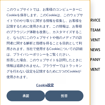
このウェブサイトでは、お客様のコンピューターに
Cookieを保存します。このCookieは、このウェブサ
SERVICE
イトでのやり取りに関する情報を収集し、お客様を
記憶するために使用されます。この情報は、お客様
TEAM
のブラウジング体験を改善し、カスタマイズするこ
と、ならびにこのウェブサイトや他のメディアの訪
EVENT
問者に関する解析と指標を得ることを目的として利
用されます。当社で使用するCookieについての詳細
NEWS
は、プライバシーポリシーをご覧ください。
COMPANY
拒否した場合、このウェブサイトを訪問したときに
情報は追跡されません。ブラウザーではトラッキン
RECRUITMENT
グを行わない設定を記憶するために1つのCookieが
使用されます。
CONTACT
Cookie設定
承諾
拒否
2024/12/19 10:08:18