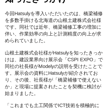
今回Hatsulyを導入いただいたのは、橋梁補修
を多数手掛ける北海道の山根土建株式会社様
です。同社では近年、橋梁補修工事の増加に
伴い、作業効率の向上と計測精度の向上が求
められていました。
山根土建株式会社様がHatsulyを知ったきっか
けは、建設業界向け展示会「CSPI EXPO」で
同社の社長様がModelyの説明を受けたことで
す。展示会の資料にHatsulyが紹介されてお
り、その後、社長様が「橋梁補修で使えない
か」と現場に提案されたことを契機に検討が
始まりました。
「これまでも土工関係でICT技術を積極的に