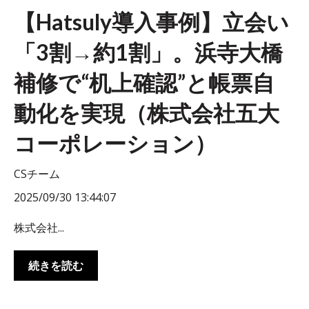
【Hatsuly導入事例】立会い
「3割→約1割」。浜寺大橋
補修で“机上確認”と帳票自
動化を実現（株式会社五大
コーポレーション）
CSチーム
2025/09/30 13:44:07
株式会社...
続きを読む