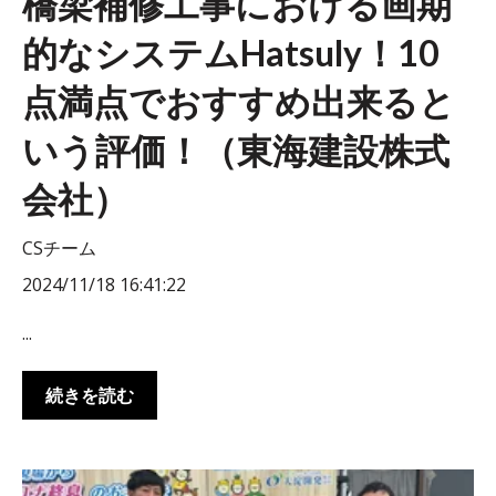
橋梁補修工事における画期
的なシステムHatsuly！10
点満点でおすすめ出来ると
いう評価！（東海建設株式
会社）
CSチーム
2024/11/18 16:41:22
...
続きを読む