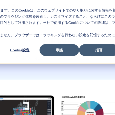
SERVICE
EVENT
します。このCookieは、このウェブサイトでのやり取りに関する情報を
TEAM
NEWS
RE
のブラウジング体験を改善し、カスタマイズすること、ならびにこのウ
的として利用されます。当社で使用するCookieについての詳細は、
ません。ブラウザーではトラッキングを行わない設定を記憶するために
NEWS
Cookie設定
承諾
拒否
弊社の、最新ニュースをご紹介します。