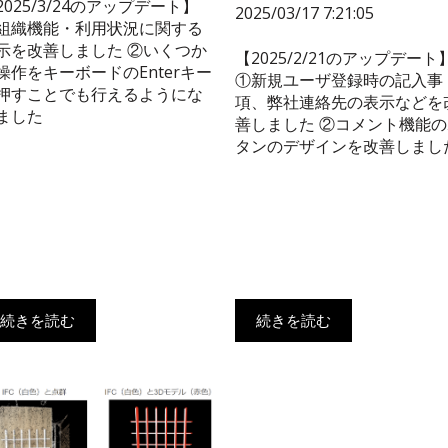
2025/3/24のアップデート】
2025/03/17 7:21:05
組織機能・利用状況に関する
示を改善しました ②いくつか
【2025/2/21のアップデート
操作をキーボードのEnterキー
①新規ユーザ登録時の記入事
押すことでも行えるようにな
項、弊社連絡先の表示などを
ました
善しました ②コメント機能の
タンのデザインを改善しまし
続きを読む
続きを読む