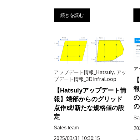
続きを読む
ア
アップデート情報_Hatsuly
,
アッ
プデート情報_3DInfraLoop
【
報
【Hatsulyアップデート情
の
報】端部からのグリッド
の
点作成/新たな規格値の設
定
Sa
20
Sales team
2025/03/31 10:30:15