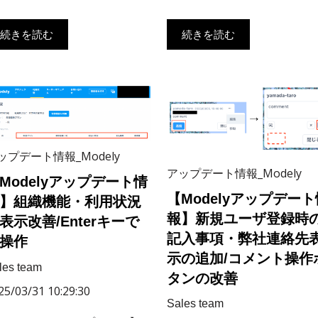
続きを読む
続きを読む
ップデート情報_Modely
アップデート情報_Modely
Modelyアップデート情
【Modelyアップデート
】組織機能・利用状況
報】新規ユーザ登録時
表示改善/Enterキーで
記入事項・弊社連絡先
操作
示の追加/コメント操作
les team
タンの改善
25/03/31 10:29:30
Sales team