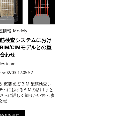
連情報_Modely
筋検査システムにおけ
BIM/CIMモデルとの重
合わせ
les team
25/02/03 17:05:52
次 概要 鉄筋BIM 配筋検査シ
テムにおけるBIMの活用 まと
 さらに詳しく知りたい方へ 参
文献
続きを読む