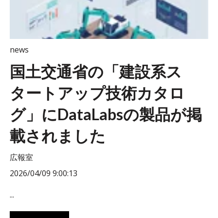
news
国土交通省の「建設系ス
タートアップ技術カタロ
グ」にDataLabsの製品が掲
載されました
広報室
2026/04/09 9:00:13
...