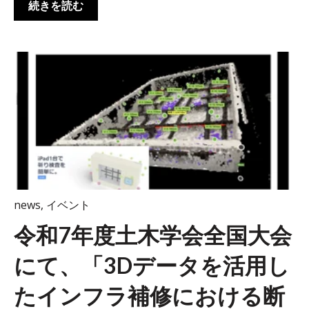
続きを読む
news
,
イベント
令和7年度土木学会全国大会
にて、「3Dデータを活用し
たインフラ補修における断