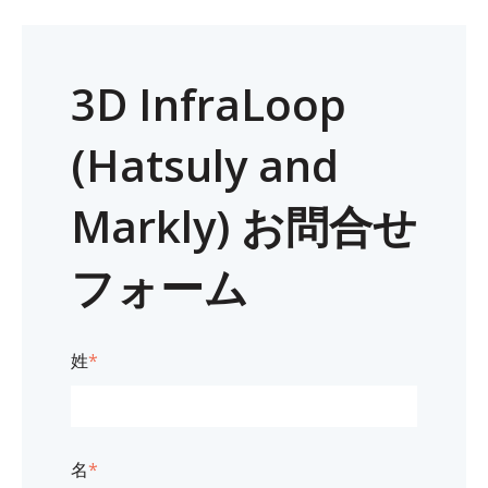
3D InfraLoop
(Hatsuly and
Markly) お問合せ
フォーム
姓
*
名
*