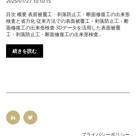
2025/01/27 10:10:15
目次 概要 表面被覆工・剥落防止工・断面修復工の出来形
検査と省力化 従来方法での表面被覆工・剥落防止工・断
面修復工の出来形検査 3Dデータを活用した表面被覆
工・剥落防止工・断面修復工の出来形検査...
続きを読む
プライバシーポリシー