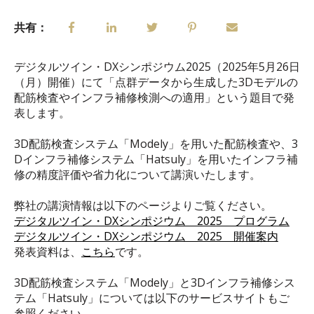
共有：
デジタルツイン・DXシンポジウム2025（2025年5月26日
（月）開催）にて「点群データから生成した3Dモデルの
配筋検査やインフラ補修検測への適用」という題目で発
表します。
3D配筋検査システム「Modely」を用いた配筋検査や、3
Dインフラ補修システム「Hatsuly」を用いたインフラ補
修の精度評価や省力化について講演いたします。
弊社の講演情報は以下のページよりご覧ください。
デジタルツイン・DXシンポジウム 2025 プログラム
デジタルツイン・DXシンポジウム 2025 開催案内
発表資料は、
こちら
です。
3D配筋検査システム「Modely」と3Dインフラ補修シス
テム「Hatsuly」については以下のサービスサイトもご
参照ください。