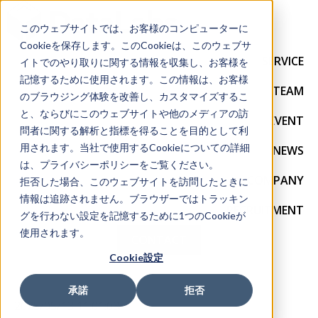
このウェブサイトでは、お客様のコンピューターに
Cookieを保存します。このCookieは、このウェブサ
SERVICE
イトでのやり取りに関する情報を収集し、お客様を
記憶するために使用されます。この情報は、お客様
TEAM
のブラウジング体験を改善し、カスタマイズするこ
と、ならびにこのウェブサイトや他のメディアの訪
EVENT
問者に関する解析と指標を得ることを目的として利
用されます。当社で使用するCookieについての詳細
NEWS
は、プライバシーポリシーをご覧ください。
COMPANY
拒否した場合、このウェブサイトを訪問したときに
情報は追跡されません。ブラウザーではトラッキン
RECRUITMENT
グを行わない設定を記憶するために1つのCookieが
使用されます。
CONTACT
Cookie設定
承諾
拒否
2025/05/13 11:01:08