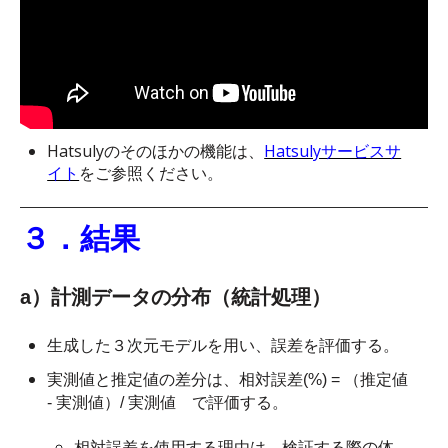
Hatsulyのそのほかの機能は、
Hatsulyサービスサ
イト
をご参照ください。
３．結果
a）計測データの分布（統計処理）
生成した３次元モデルを用い、誤差を評価する。
実測値と推定値の差分は、相対誤差(%) = （推定値
- 実測値）/ 実測値 で評価する。
相対誤差を使用する理由は、検証する際の体