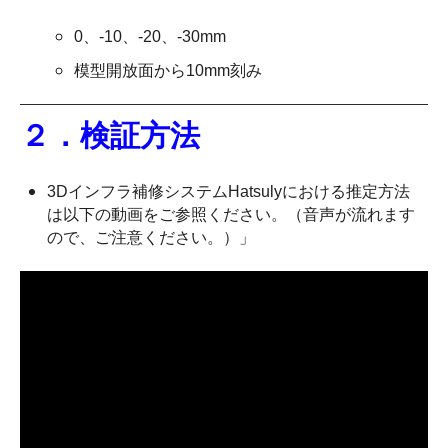
0、‐10、‐20、‐30mm
模型開放面から10mm刻み
２．検証方法
3Dインフラ補修システムHatsulyにおける推定方法
は以下の動画をご参照ください。（音声が流れます
ので、ご注意ください。）」