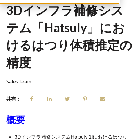
3Dインフラ補修シス
テム「Hatsuly」にお
けるはつり体積推定の
精度
Sales team
共有：
概要
3Dインフラ補修システムHatsuly[1]におけるはつり