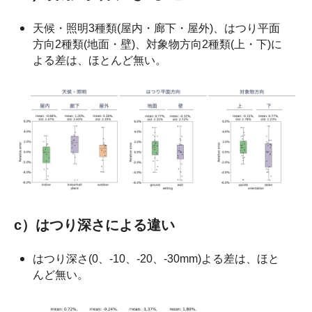
天候・照明3種類(屋内・廊下・屋外)、はつり平面
方向2種類(地面・壁)、対象物方向2種類(上・下)に
よる差は、ほとんど無い。
c）
はつり深さによる違い
はつり深さ(0、‐10、‐20、‐30mm)よる差は、ほと
んど無い。