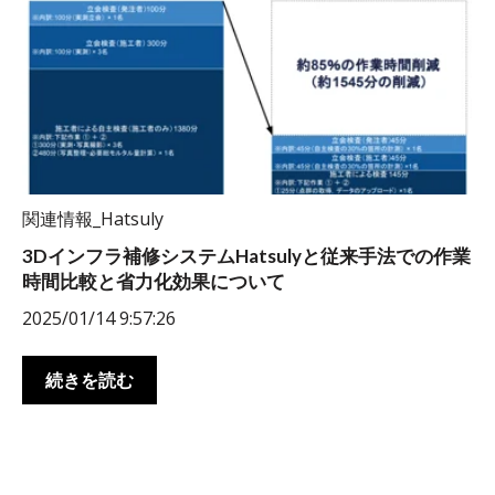
関連情報_Hatsuly
3Dインフラ補修システムHatsulyと従来手法での作業
時間比較と省力化効果について
2025/01/14 9:57:26
続きを読む