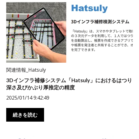
関連情報_Hatsuly
3Dインフラ補修システム「Hatsuly」におけるはつり
深さ及びかぶり厚推定の精度
2025/01/14 9:42:49
続きを読む