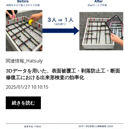
関連情報_Hatsuly
3Dデータを用いた、表面被覆工・剥落防止工・断面
修復工における出来形検査の効率化
2025/01/27 10:10:15
続きを読む