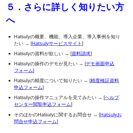
５．さらに詳しく知りたい方
へ
Hatsulyの概要、機能、導入企業、導入事例を知り
Hatsulyサービスサイト
たい → [
]
資料請求
Hatsulyの資料が欲しい → [
]
デモ画面申込
Hatsulyの操作のデモが見たい → [
フォーム
]
精度検証資料
Hatsulyの精度について知りたい → [
申込フォーム
]
ヘルプ
Hatsulyの操作マニュアルを見てみたい → [
センター閲覧申込フォーム
]
Hatsulyお
そのほかのHatsulyに関するお問合せ → [
問合せ申込フォーム
]