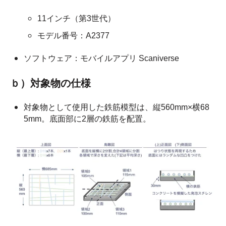
11インチ（第3世代）
モデル番号：A2377
ソフトウェア：モバイルアプリ Scaniverse
ｂ）対象物の仕様
対象物として使用した鉄筋模型は、縦560mm×横68
5mm。底面部に2層の鉄筋を配置。