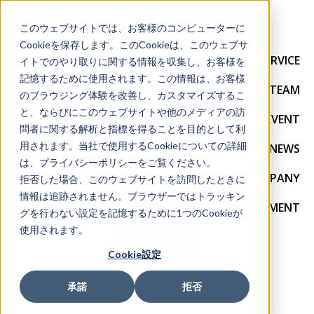
このウェブサイトでは、お客様のコンピューターに
Cookieを保存します。このCookieは、このウェブサ
SERVICE
イトでのやり取りに関する情報を収集し、お客様を
記憶するために使用されます。この情報は、お客様
TEAM
のブラウジング体験を改善し、カスタマイズするこ
と、ならびにこのウェブサイトや他のメディアの訪
EVENT
問者に関する解析と指標を得ることを目的として利
用されます。当社で使用するCookieについての詳細
NEWS
は、プライバシーポリシーをご覧ください。
COMPANY
拒否した場合、このウェブサイトを訪問したときに
情報は追跡されません。ブラウザーではトラッキン
RECRUITMENT
グを行わない設定を記憶するために1つのCookieが
使用されます。
CONTACT
Cookie設定
承諾
拒否
2025/01/14 9:40:56