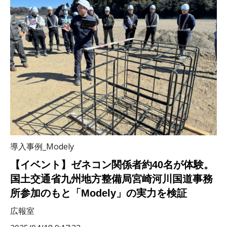
導入事例_Modely
【イベント】ゼネコン関係者約40名が体験。
国土交通省九州地方整備局宮崎河川国道事務
所参加のもと「Modely」の実力を検証
広報室