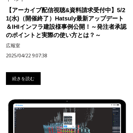
【アーカイブ配信視聴&資料請求受付中】5/2
1(水)（開催終了）Hatsuly最新アップデート
＆IHIインフラ建設様事例公開！～発注者承認
のポイントと実際の使い方とは？～
広報室
2025/04/22 9:07:38
続きを読む