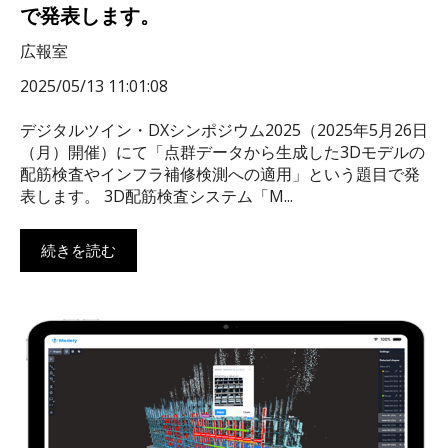
で発表します。
広報室
2025/05/13 11:01:08
デジタルツイン・DXシンポジウム2025（2025年5月26日
（月）開催）にて「点群データから生成した3Dモデルの
配筋検査やインフラ補修検測への適用」という題目で発
表します。 3D配筋検査システム「M...
続きを読む