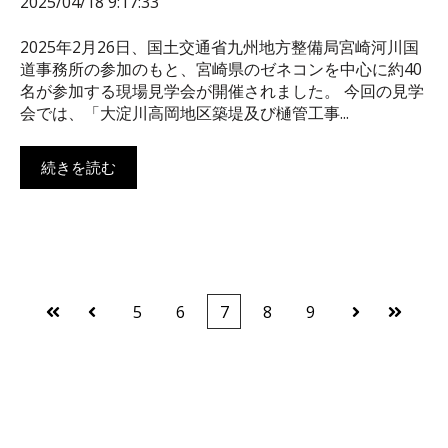
2025/04/18 9:17:33
2025年2月26日、国土交通省九州地方整備局宮崎河川国
道事務所の参加のもと、宮崎県のゼネコンを中心に約40
名が参加する現場見学会が開催されました。 今回の見学
会では、「大淀川高岡地区築堤及び樋管工事...
続きを読む
5
6
7
8
9
最初
前へ
次へ
最後