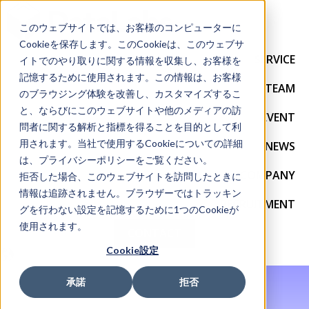
このウェブサイトでは、お客様のコンピューターに
Cookieを保存します。このCookieは、このウェブサ
SERVICE
イトでのやり取りに関する情報を収集し、お客様を
記憶するために使用されます。この情報は、お客様
TEAM
のブラウジング体験を改善し、カスタマイズするこ
と、ならびにこのウェブサイトや他のメディアの訪
EVENT
問者に関する解析と指標を得ることを目的として利
用されます。当社で使用するCookieについての詳細
NEWS
は、プライバシーポリシーをご覧ください。
COMPANY
拒否した場合、このウェブサイトを訪問したときに
情報は追跡されません。ブラウザーではトラッキン
RECRUITMENT
グを行わない設定を記憶するために1つのCookieが
使用されます。
CONTACT
Cookie設定
承諾
拒否